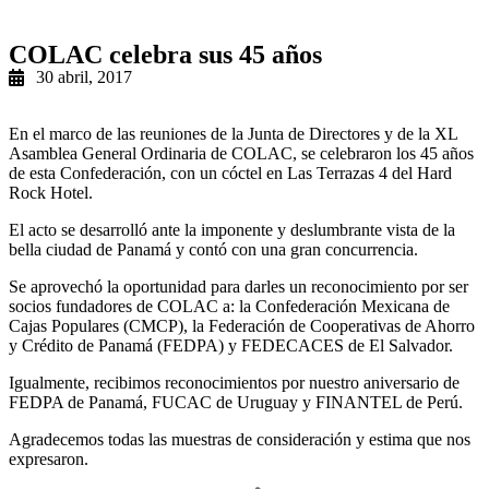
COLAC celebra sus 45 años
30 abril, 2017
En el marco de las reuniones de la Junta de Directores y de la XL
Asamblea General Ordinaria de COLAC, se celebraron los 45 años
de esta Confederación, con un cóctel en Las Terrazas 4 del Hard
Rock Hotel.
El acto se desarrolló ante la imponente y deslumbrante vista de la
bella ciudad de Panamá y contó con una gran concurrencia.
Se aprovechó la oportunidad para darles un reconocimiento por ser
socios fundadores de COLAC a: la Confederación Mexicana de
Cajas Populares (CMCP), la Federación de Cooperativas de Ahorro
y Crédito de Panamá (FEDPA) y FEDECACES de El Salvador.
Igualmente, recibimos reconocimientos por nuestro aniversario de
FEDPA de Panamá, FUCAC de Uruguay y FINANTEL de Perú.
Agradecemos todas las muestras de consideración y estima que nos
expresaron.