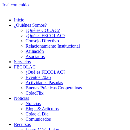
Ir al contenido
Inicio
¿Quiénes Somos?
¿Qué es COLAC?
¿Qué es FECOLAC?
Consejo Directivo
Relacionamiento Institucional
Afiliación
Asociados
Servicios
FECOLAC
¿Qué es FECOLAC?
Eventos 2026
Actividades Pasadas
Buenas Prácticas Cooperativas
ColacFlix
Noticias
Noticias
Blogs & Artículos
Colac al Día
Comunicados
Recursos
Leyes CAC Latam