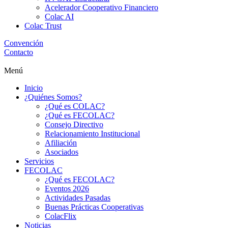
Acelerador Cooperativo Financiero
Colac AI
Colac Trust
Convención
Contacto
Menú
Inicio
¿Quiénes Somos?
¿Qué es COLAC?
¿Qué es FECOLAC?
Consejo Directivo
Relacionamiento Institucional
Afiliación
Asociados
Servicios
FECOLAC
¿Qué es FECOLAC?
Eventos 2026
Actividades Pasadas
Buenas Prácticas Cooperativas
ColacFlix
Noticias