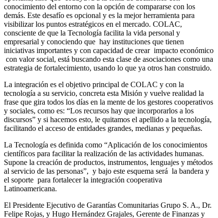
conocimiento del entorno con la opción de compararse con los
demás. Este desafío es opcional y es la mejor herramienta para
visibilizar los puntos estratégicos en el mercado. COLAC,
consciente de que la Tecnología facilita la vida personal y
empresarial y conociendo que hay instituciones que tienen
iniciativas importantes y con capacidad de crear impacto económico
con valor social, está buscando esta clase de asociaciones como una
estrategia de fortalecimiento, usando lo que ya otros han construido.
La integración es el objetivo principal de COLAC y con la
tecnología a su servicio, concreta esta Misión y vuelve realidad la
frase que gira todos los días en la mente de los gestores cooperativos
y sociales, como es: “Los recursos hay que incorporarlos a los
discursos” y si hacemos esto, le quitamos el apellido a la tecnología,
facilitando el acceso de entidades grandes, medianas y pequeñas.
La Tecnología es definida como “Aplicación de los conocimientos
científicos para facilitar la realización de las actividades humanas.
Supone la creación de productos, instrumentos, lenguajes y métodos
al servicio de las personas”, y bajo este esquema será la bandera y
el soporte para fortalecer la integración cooperativa
Latinoamericana.
El Presidente Ejecutivo de Garantías Comunitarias Grupo S. A., Dr.
Felipe Rojas, y Hugo Hernández Grajales, Gerente de Finanzas y