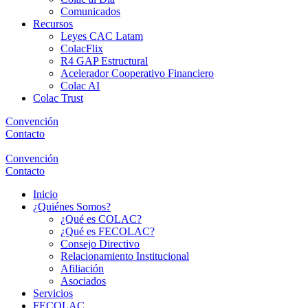
Comunicados
Recursos
Leyes CAC Latam
ColacFlix
R4 GAP Estructural
Acelerador Cooperativo Financiero
Colac AI
Colac Trust
Convención
Contacto
Convención
Contacto
Inicio
¿Quiénes Somos?
¿Qué es COLAC?
¿Qué es FECOLAC?
Consejo Directivo
Relacionamiento Institucional
Afiliación
Asociados
Servicios
FECOLAC