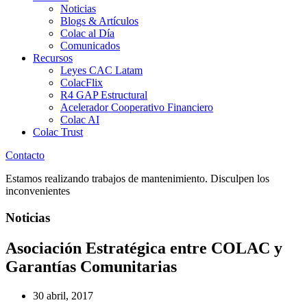
Noticias
Blogs & Artículos
Colac al Día
Comunicados
Recursos
Leyes CAC Latam
ColacFlix
R4 GAP Estructural
Acelerador Cooperativo Financiero
Colac AI
Colac Trust
Contacto
Estamos realizando trabajos de mantenimiento. Disculpen los
inconvenientes
Noticias
Asociación Estratégica entre COLAC y
Garantías Comunitarias
30 abril, 2017