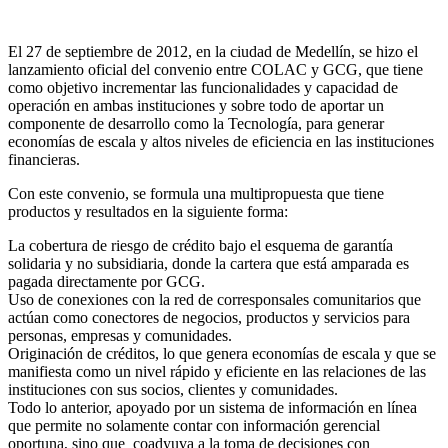
El 27 de septiembre de 2012, en la ciudad de Medellín, se hizo el
lanzamiento oficial del convenio entre COLAC y GCG, que tiene
como objetivo incrementar las funcionalidades y capacidad de
operación en ambas instituciones y sobre todo de aportar un
componente de desarrollo como la Tecnología, para generar
economías de escala y altos niveles de eficiencia en las instituciones
financieras.
Con este convenio, se formula una multipropuesta que tiene
productos y resultados en la siguiente forma:
La cobertura de riesgo de crédito bajo el esquema de garantía
solidaria y no subsidiaria, donde la cartera que está amparada es
pagada directamente por GCG.
Uso de conexiones con la red de corresponsales comunitarios que
actúan como conectores de negocios, productos y servicios para
personas, empresas y comunidades.
Originación de créditos, lo que genera economías de escala y que se
manifiesta como un nivel rápido y eficiente en las relaciones de las
instituciones con sus socios, clientes y comunidades.
Todo lo anterior, apoyado por un sistema de información en línea
que permite no solamente contar con información gerencial
oportuna, sino que coadyuva a la toma de decisiones con