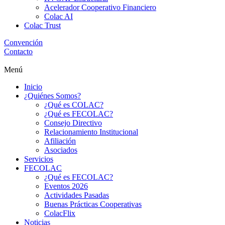
Acelerador Cooperativo Financiero
Colac AI
Colac Trust
Convención
Contacto
Menú
Inicio
¿Quiénes Somos?
¿Qué es COLAC?
¿Qué es FECOLAC?
Consejo Directivo
Relacionamiento Institucional
Afiliación
Asociados
Servicios
FECOLAC
¿Qué es FECOLAC?
Eventos 2026
Actividades Pasadas
Buenas Prácticas Cooperativas
ColacFlix
Noticias