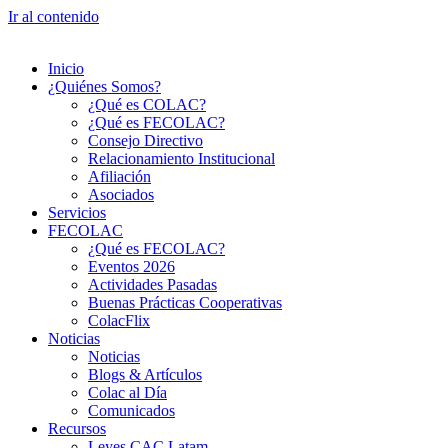
Ir al contenido
Inicio
¿Quiénes Somos?
¿Qué es COLAC?
¿Qué es FECOLAC?
Consejo Directivo
Relacionamiento Institucional
Afiliación
Asociados
Servicios
FECOLAC
¿Qué es FECOLAC?
Eventos 2026
Actividades Pasadas
Buenas Prácticas Cooperativas
ColacFlix
Noticias
Noticias
Blogs & Artículos
Colac al Día
Comunicados
Recursos
Leyes CAC Latam