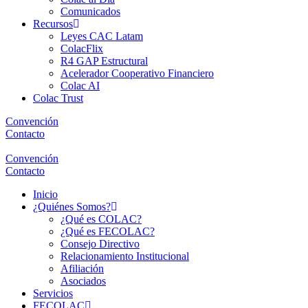
Comunicados
Recursos
Leyes CAC Latam
ColacFlix
R4 GAP Estructural
Acelerador Cooperativo Financiero
Colac AI
Colac Trust
Convención
Contacto
Convención
Contacto
Inicio
¿Quiénes Somos?
¿Qué es COLAC?
¿Qué es FECOLAC?
Consejo Directivo
Relacionamiento Institucional
Afiliación
Asociados
Servicios
FECOLAC