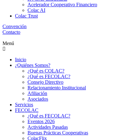
Acelerador Cooperativo Financiero
Colac AI
Colac Trust
Convención
Contacto
Menú
Inicio
¿Quiénes Somos?
¿Qué es COLAC?
¿Qué es FECOLAC?
Consejo Directivo
Relacionamiento Institucional
Afiliación
Asociados
Servicios
FECOLAC
¿Qué es FECOLAC?
Eventos 2026
Actividades Pasadas
Buenas Prácticas Cooperativas
ColacFlix