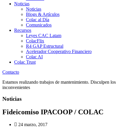
Noticias
Noticias
Blogs & Artículos
Colac al Día
Comunicados
Recursos
Leyes CAC Latam
ColacFlix
R4 GAP Estructural
Acelerador Cooperativo Financiero
Colac AI
Colac Trust
Contacto
Estamos realizando trabajos de mantenimiento. Disculpen los
inconvenientes
Noticias
Fideicomiso IPACOOP / COLAC
24 marzo, 2017