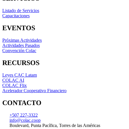
Listado de Servicios
Capacitaciones
EVENTOS
Próximas Actividades
Actividades Pasados
Convención Colac
RECURSOS
Leyes CAC Latam
COLAC AI
COLAC Flix
Acelerador Cooperativo Financiero
CONTACTO
+507 227-3322
info@colac.coop
Boulevard, Punta Pacífica, Torres de las Américas