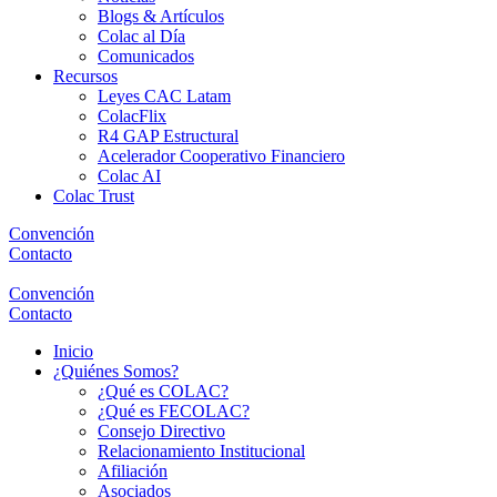
Blogs & Artículos
Colac al Día
Comunicados
Recursos
Leyes CAC Latam
ColacFlix
R4 GAP Estructural
Acelerador Cooperativo Financiero
Colac AI
Colac Trust
Convención
Contacto
Convención
Contacto
Inicio
¿Quiénes Somos?
¿Qué es COLAC?
¿Qué es FECOLAC?
Consejo Directivo
Relacionamiento Institucional
Afiliación
Asociados