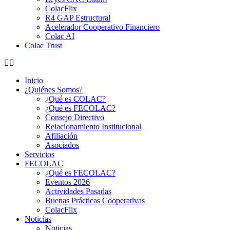
ColacFlix
R4 GAP Estructural
Acelerador Cooperativo Financiero
Colac AI
Colac Trust
Inicio
¿Quiénes Somos?
¿Qué es COLAC?
¿Qué es FECOLAC?
Consejo Directivo
Relacionamiento Institucional
Afiliación
Asociados
Servicios
FECOLAC
¿Qué es FECOLAC?
Eventos 2026
Actividades Pasadas
Buenas Prácticas Cooperativas
ColacFlix
Noticias
Noticias