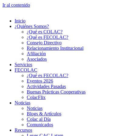
Ir al contenido
Inicio
¿Quiénes Somos?
¿Qué es COLAC?
¿Qué es FECOLAC?
Consejo Directivo
Relacionamiento Institucional
Afiliación
Asociados
Servicios
FECOLAC
¿Qué es FECOLAC?
Eventos 2026
Actividades Pasadas
Buenas Prácticas Cooperativas
ColacFlix
Noticias
Noticias
Blogs & Artículos
Colac al Día
Comunicados
Recursos
Leyes CAC Latam