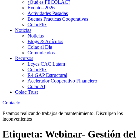
¿Qué es FECOLAC?
Eventos 2026
Actividades Pasadas
Buenas Prácticas Cooperativas
ColacFlix
Noticias
Noticias
Blogs & Artículos
Colac al Día
Comunicados
Recursos
Leyes CAC Latam
ColacFlix
R4 GAP Estructural
Acelerador Cooperativo Financiero
Colac AI
Colac Trust
Contacto
Estamos realizando trabajos de mantenimiento. Disculpen los
inconvenientes
Etiqueta:
Webinar- Gestión del