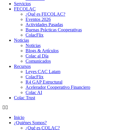
Servicios
FECOLAC
¿Qué es FECOLAC?
Eventos 2026
Actividades Pasadas
Buenas Prácticas Cooperativas
ColacFlix
Noticias
Noticias
Blogs & Artículos
Colac al Día
Comunicados
Recursos
Leyes CAC Latam
ColacFlix
R4 GAP Estructural
Acelerador Cooperativo Financiero
Colac AI
Colac Trust
Inicio
¿Quiénes Somos?
¿Qué es COLAC?