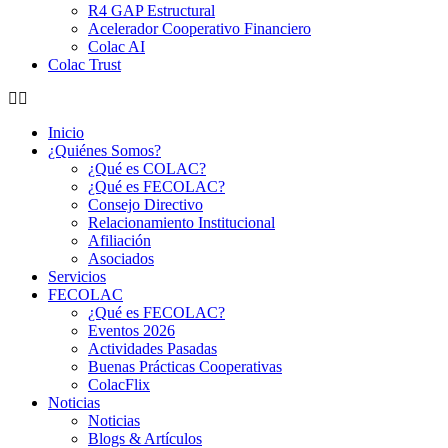
R4 GAP Estructural
Acelerador Cooperativo Financiero
Colac AI
Colac Trust
Inicio
¿Quiénes Somos?
¿Qué es COLAC?
¿Qué es FECOLAC?
Consejo Directivo
Relacionamiento Institucional
Afiliación
Asociados
Servicios
FECOLAC
¿Qué es FECOLAC?
Eventos 2026
Actividades Pasadas
Buenas Prácticas Cooperativas
ColacFlix
Noticias
Noticias
Blogs & Artículos