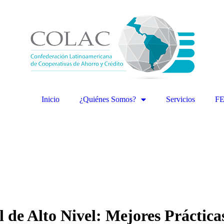
Inicio
¿Quiénes Somos?
Servicios
F
l de Alto Nivel: Mejores Práctic