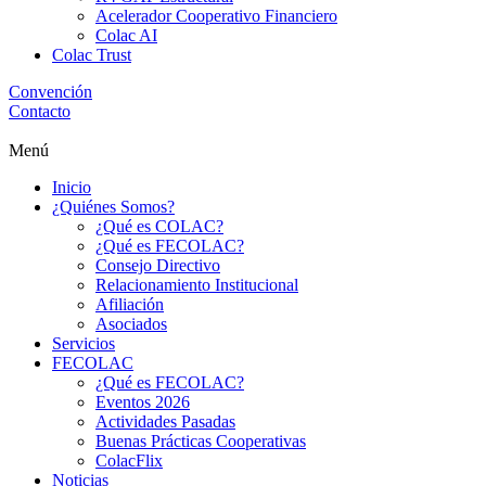
Acelerador Cooperativo Financiero
Colac AI
Colac Trust
Convención
Contacto
Menú
Inicio
¿Quiénes Somos?
¿Qué es COLAC?
¿Qué es FECOLAC?
Consejo Directivo
Relacionamiento Institucional
Afiliación
Asociados
Servicios
FECOLAC
¿Qué es FECOLAC?
Eventos 2026
Actividades Pasadas
Buenas Prácticas Cooperativas
ColacFlix
Noticias