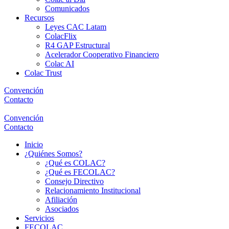
Comunicados
Recursos
Leyes CAC Latam
ColacFlix
R4 GAP Estructural
Acelerador Cooperativo Financiero
Colac AI
Colac Trust
Convención
Contacto
Convención
Contacto
Inicio
¿Quiénes Somos?
¿Qué es COLAC?
¿Qué es FECOLAC?
Consejo Directivo
Relacionamiento Institucional
Afiliación
Asociados
Servicios
FECOLAC