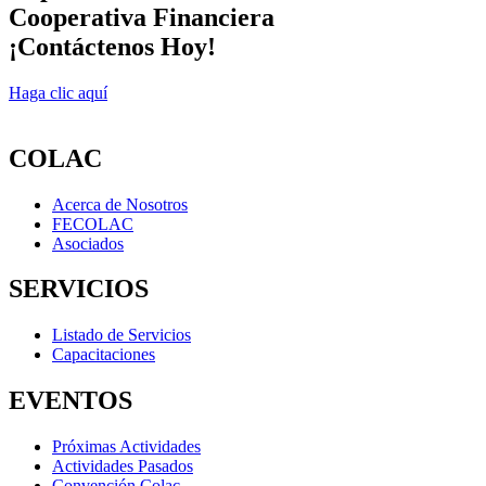
Cooperativa Financiera
¡Contáctenos Hoy!
Haga clic aquí
COLAC
Acerca de Nosotros
FECOLAC
Asociados
SERVICIOS
Listado de Servicios
Capacitaciones
EVENTOS
Próximas Actividades
Actividades Pasados
Convención Colac