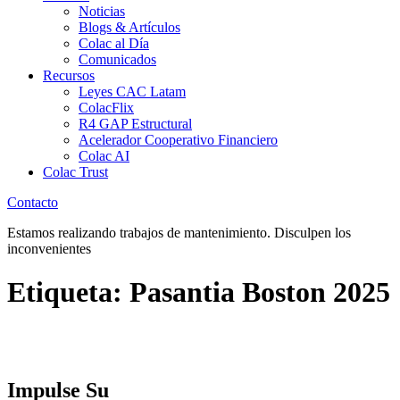
Noticias
Blogs & Artículos
Colac al Día
Comunicados
Recursos
Leyes CAC Latam
ColacFlix
R4 GAP Estructural
Acelerador Cooperativo Financiero
Colac AI
Colac Trust
Contacto
Estamos realizando trabajos de mantenimiento. Disculpen los
inconvenientes
Etiqueta:
Pasantia Boston 2025
Impulse Su