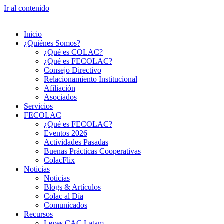
Ir al contenido
Inicio
¿Quiénes Somos?
¿Qué es COLAC?
¿Qué es FECOLAC?
Consejo Directivo
Relacionamiento Institucional
Afiliación
Asociados
Servicios
FECOLAC
¿Qué es FECOLAC?
Eventos 2026
Actividades Pasadas
Buenas Prácticas Cooperativas
ColacFlix
Noticias
Noticias
Blogs & Artículos
Colac al Día
Comunicados
Recursos
Leyes CAC Latam