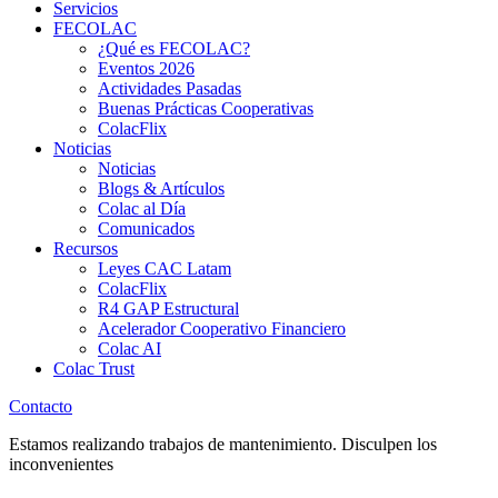
Servicios
FECOLAC
¿Qué es FECOLAC?
Eventos 2026
Actividades Pasadas
Buenas Prácticas Cooperativas
ColacFlix
Noticias
Noticias
Blogs & Artículos
Colac al Día
Comunicados
Recursos
Leyes CAC Latam
ColacFlix
R4 GAP Estructural
Acelerador Cooperativo Financiero
Colac AI
Colac Trust
Contacto
Estamos realizando trabajos de mantenimiento. Disculpen los
inconvenientes