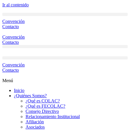
Ir al contenido
Convención
Contacto
Convención
Contacto
Convención
Contacto
Menú
Inicio
¿Quiénes Somos?
¿Qué es COLAC?
¿Qué es FECOLAC?
Consejo Directivo
Relacionamiento Institucional
Afiliación
Asociados