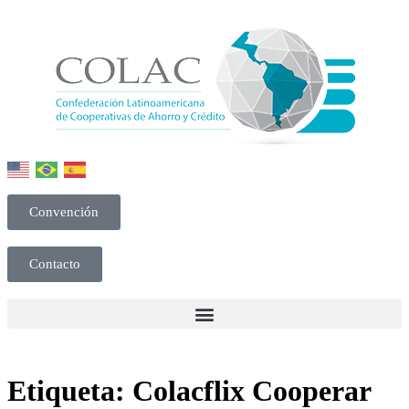
Convención
Contacto
Etiqueta:
Colacflix Cooperar