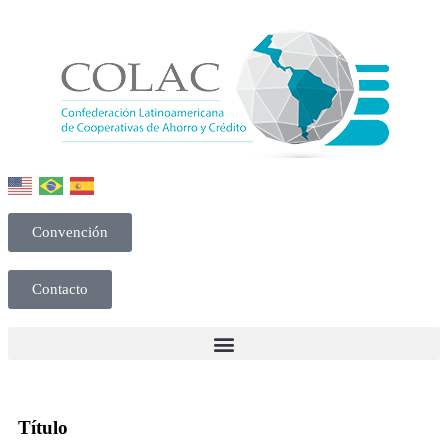
Convención
Contacto
Título