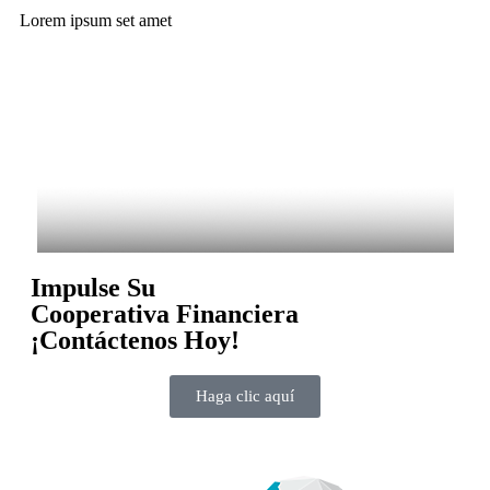
Lorem ipsum set amet
Impulse Su
Cooperativa Financiera
¡Contáctenos Hoy!
Haga clic aquí