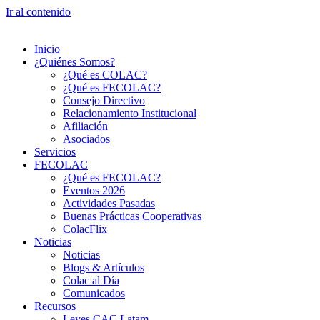
Ir al contenido
Inicio
¿Quiénes Somos?
¿Qué es COLAC?
¿Qué es FECOLAC?
Consejo Directivo
Relacionamiento Institucional
Afiliación
Asociados
Servicios
FECOLAC
¿Qué es FECOLAC?
Eventos 2026
Actividades Pasadas
Buenas Prácticas Cooperativas
ColacFlix
Noticias
Noticias
Blogs & Artículos
Colac al Día
Comunicados
Recursos
Leyes CAC Latam