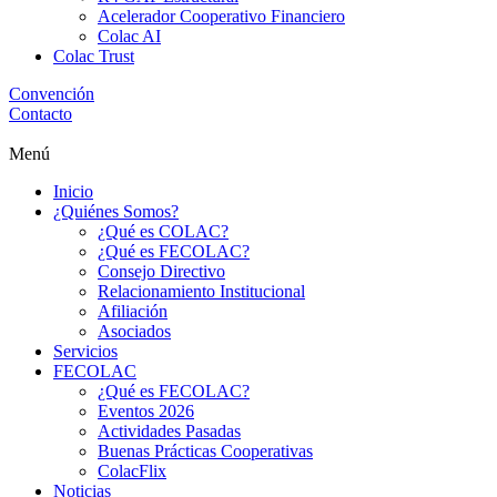
Acelerador Cooperativo Financiero
Colac AI
Colac Trust
Convención
Contacto
Menú
Inicio
¿Quiénes Somos?
¿Qué es COLAC?
¿Qué es FECOLAC?
Consejo Directivo
Relacionamiento Institucional
Afiliación
Asociados
Servicios
FECOLAC
¿Qué es FECOLAC?
Eventos 2026
Actividades Pasadas
Buenas Prácticas Cooperativas
ColacFlix
Noticias