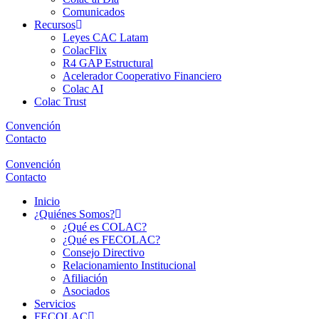
Comunicados
Recursos
Leyes CAC Latam
ColacFlix
R4 GAP Estructural
Acelerador Cooperativo Financiero
Colac AI
Colac Trust
Convención
Contacto
Convención
Contacto
Inicio
¿Quiénes Somos?
¿Qué es COLAC?
¿Qué es FECOLAC?
Consejo Directivo
Relacionamiento Institucional
Afiliación
Asociados
Servicios
FECOLAC