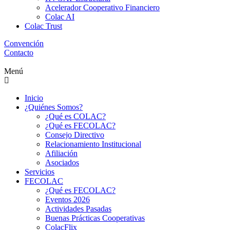
Acelerador Cooperativo Financiero
Colac AI
Colac Trust
Convención
Contacto
Menú
Inicio
¿Quiénes Somos?
¿Qué es COLAC?
¿Qué es FECOLAC?
Consejo Directivo
Relacionamiento Institucional
Afiliación
Asociados
Servicios
FECOLAC
¿Qué es FECOLAC?
Eventos 2026
Actividades Pasadas
Buenas Prácticas Cooperativas
ColacFlix