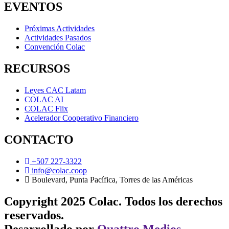
EVENTOS
Próximas Actividades
Actividades Pasados
Convención Colac
RECURSOS
Leyes CAC Latam
COLAC AI
COLAC Flix
Acelerador Cooperativo Financiero
CONTACTO
+507 227-3322
info@colac.coop
Boulevard, Punta Pacífica, Torres de las Américas
Copyright 2025 Colac. Todos los derechos
reservados.
Desarrollado por
Quattro Medios