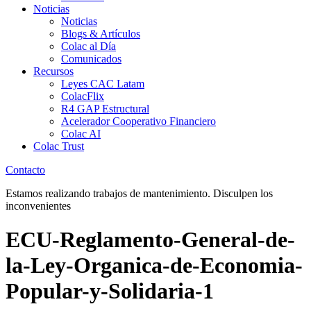
Noticias
Noticias
Blogs & Artículos
Colac al Día
Comunicados
Recursos
Leyes CAC Latam
ColacFlix
R4 GAP Estructural
Acelerador Cooperativo Financiero
Colac AI
Colac Trust
Contacto
Estamos realizando trabajos de mantenimiento. Disculpen los
inconvenientes
ECU-Reglamento-General-de-
la-Ley-Organica-de-Economia-
Popular-y-Solidaria-1