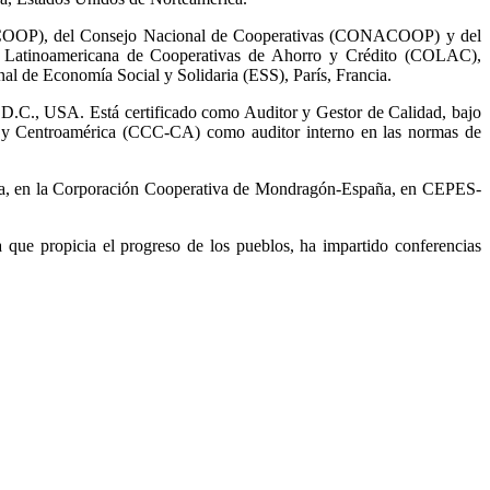
 (IDECOOP), del Consejo Nacional de Cooperativas (CONACOOP) y del
ón Latinoamericana de Cooperativas de Ahorro y Crédito (COLAC),
l de Economía Social y Solidaria (ESS), París, Francia.
.C., USA. Está certificado como Auditor y Gestor de Calidad, bajo
e y Centroamérica (CCC-CA) como auditor interno en las normas de
aña, en la Corporación Cooperativa de Mondragón-España, en CEPES-
 que propicia el progreso de los pueblos, ha impartido conferencias