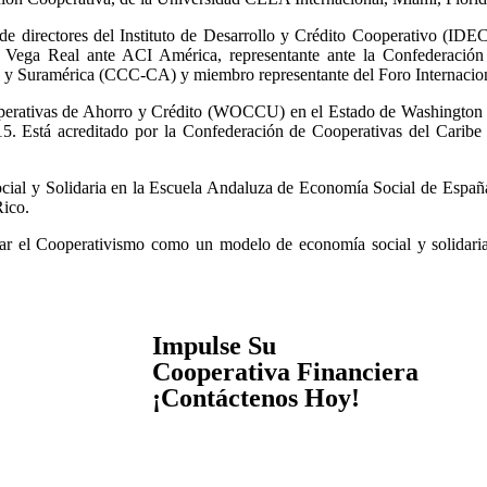
o de directores del Instituto de Desarrollo y Crédito Cooperativo
de Vega Real ante ACI América, representante ante la Confederaci
o y Suramérica (CCC-CA) y miembro representante del Foro Internaciona
erativas de Ahorro y Crédito (WOCCU) en el Estado de Washington D
5. Está acreditado por la Confederación de Cooperativas del Carib
ocial y Solidaria en la Escuela Andaluza de Economía Social de Esp
Rico.
ntar el Cooperativismo como un modelo de economía social y solidaria
Impulse Su
Cooperativa Financiera
¡Contáctenos Hoy!