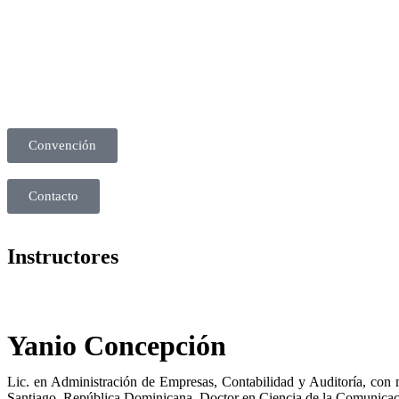
Convención
Contacto
Instructores
Yanio Concepción
Lic. en Administración de Empresas, Contabilidad y Auditoría, con
Santiago, República Dominicana. Doctor en Ciencia de la Comunicac