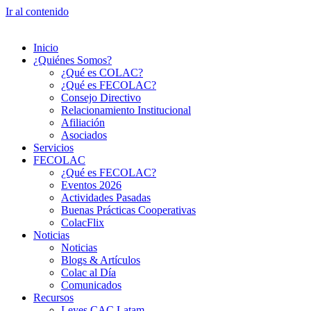
Ir al contenido
Inicio
¿Quiénes Somos?
¿Qué es COLAC?
¿Qué es FECOLAC?
Consejo Directivo
Relacionamiento Institucional
Afiliación
Asociados
Servicios
FECOLAC
¿Qué es FECOLAC?
Eventos 2026
Actividades Pasadas
Buenas Prácticas Cooperativas
ColacFlix
Noticias
Noticias
Blogs & Artículos
Colac al Día
Comunicados
Recursos
Leyes CAC Latam