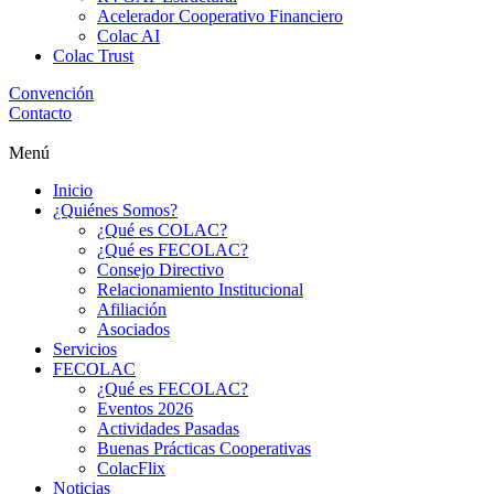
Acelerador Cooperativo Financiero
Colac AI
Colac Trust
Convención
Contacto
Menú
Inicio
¿Quiénes Somos?
¿Qué es COLAC?
¿Qué es FECOLAC?
Consejo Directivo
Relacionamiento Institucional
Afiliación
Asociados
Servicios
FECOLAC
¿Qué es FECOLAC?
Eventos 2026
Actividades Pasadas
Buenas Prácticas Cooperativas
ColacFlix
Noticias