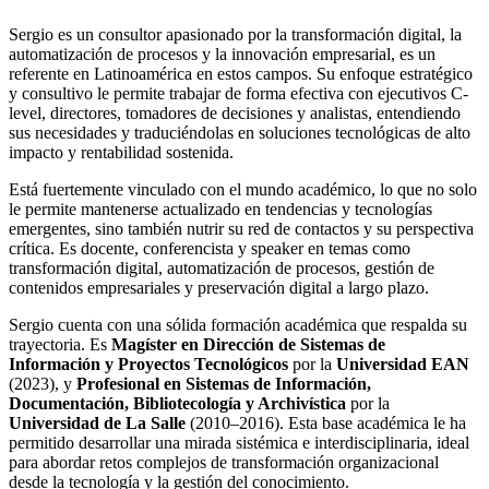
Sergio es un consultor apasionado por la transformación digital, la
automatización de procesos y la innovación empresarial, es un
referente en Latinoamérica en estos campos. Su enfoque estratégico
y consultivo le permite trabajar de forma efectiva con ejecutivos C-
level, directores, tomadores de decisiones y analistas, entendiendo
sus necesidades y traduciéndolas en soluciones tecnológicas de alto
impacto y rentabilidad sostenida.
Está fuertemente vinculado con el mundo académico, lo que no solo
le permite mantenerse actualizado en tendencias y tecnologías
emergentes, sino también nutrir su red de contactos y su perspectiva
crítica. Es docente, conferencista y speaker en temas como
transformación digital, automatización de procesos, gestión de
contenidos empresariales y preservación digital a largo plazo.
Sergio cuenta con una sólida formación académica que respalda su
trayectoria. Es
Magíster en Dirección de Sistemas de
Información y Proyectos Tecnológicos
por la
Universidad EAN
(2023), y
Profesional en Sistemas de Información,
Documentación, Bibliotecología y Archivística
por la
Universidad de La Salle
(2010–2016). Esta base académica le ha
permitido desarrollar una mirada sistémica e interdisciplinaria, ideal
para abordar retos complejos de transformación organizacional
desde la tecnología y la gestión del conocimiento.