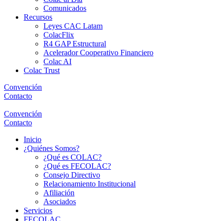
Comunicados
Recursos
Leyes CAC Latam
ColacFlix
R4 GAP Estructural
Acelerador Cooperativo Financiero
Colac AI
Colac Trust
Convención
Contacto
Convención
Contacto
Inicio
¿Quiénes Somos?
¿Qué es COLAC?
¿Qué es FECOLAC?
Consejo Directivo
Relacionamiento Institucional
Afiliación
Asociados
Servicios
FECOLAC