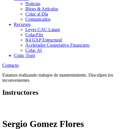
Noticias
Blogs & Artículos
Colac al Día
Comunicados
Recursos
Leyes CAC Latam
ColacFlix
R4 GAP Estructural
Acelerador Cooperativo Financiero
Colac AI
Colac Trust
Contacto
Estamos realizando trabajos de mantenimiento. Disculpen los
inconvenientes
Instructores
Sergio Gomez Flores