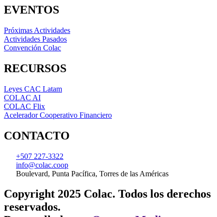
EVENTOS
Próximas Actividades
Actividades Pasados
Convención Colac
RECURSOS
Leyes CAC Latam
COLAC AI
COLAC Flix
Acelerador Cooperativo Financiero
CONTACTO
+507 227-3322
info@colac.coop
Boulevard, Punta Pacífica, Torres de las Américas
Copyright 2025 Colac. Todos los derechos
reservados.