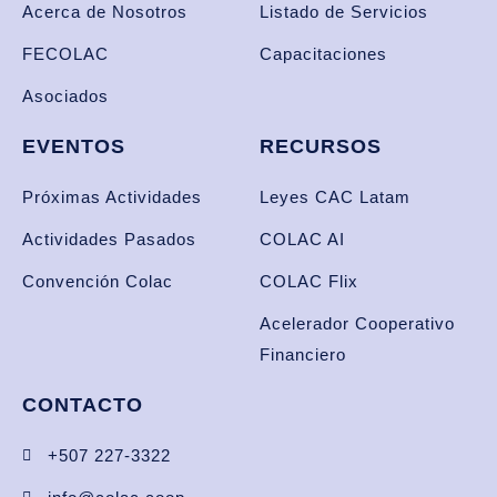
Acerca de Nosotros
Listado de Servicios
FECOLAC
Capacitaciones
Asociados
EVENTOS
RECURSOS
Próximas Actividades
Leyes CAC Latam
Actividades Pasados
COLAC AI
Convención Colac
COLAC Flix
Acelerador Cooperativo
Financiero
CONTACTO
+507 227-3322