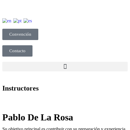
Convención
Contacto
Instructores
Pablo De La Rosa
Su objetivo principal es contribuir con su preparación y experiencia