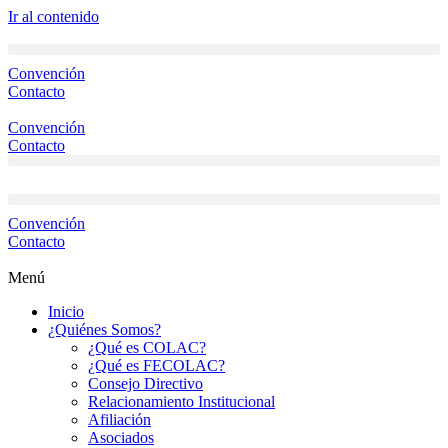
Ir al contenido
Convención
Contacto
Convención
Contacto
Convención
Contacto
Menú
Inicio
¿Quiénes Somos?
¿Qué es COLAC?
¿Qué es FECOLAC?
Consejo Directivo
Relacionamiento Institucional
Afiliación
Asociados