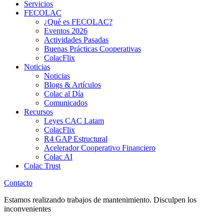
Servicios
FECOLAC
¿Qué es FECOLAC?
Eventos 2026
Actividades Pasadas
Buenas Prácticas Cooperativas
ColacFlix
Noticias
Noticias
Blogs & Artículos
Colac al Día
Comunicados
Recursos
Leyes CAC Latam
ColacFlix
R4 GAP Estructural
Acelerador Cooperativo Financiero
Colac AI
Colac Trust
Contacto
Estamos realizando trabajos de mantenimiento. Disculpen los
inconvenientes