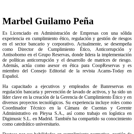
Marbel Guilamo Peña
Es Licenciado en Administración de Empresas con una sólida
experiencia en cumplimiento ético, regulación y gestión de riesgos
en el sector bancario y corporativo. Actualmente, se desempeña
como Director de Cumplimiento Ético, Anticorrupción y
Antisoborno en el Grupo Reservas, donde lidera la implementación
de políticas anticorrupción y el desarrollo de matrices de riesgo.
Además, actúa como asesor en ética para CoopReservas y es
miembro del Consejo Editorial de la revista Acams-Today en
Español.
Ha capacitado a ejecutivos y empleados de Banreservas en
regulación bancaria y prevención de lavado de activos, y ha sido un
líder clave en la creación de la Gerencia de Cumplimiento Ético y en
diversos proyectos tecnológicos. Su experiencia incluye roles como
Coordinador Técnico en la Cámara de Cuentas y Gerente
Administrativo en Pleysa S.A., así como trabajo en logística en
Digimusic S.L. en Madrid. También ha compartido su conocimiento
como catedrático universitario.