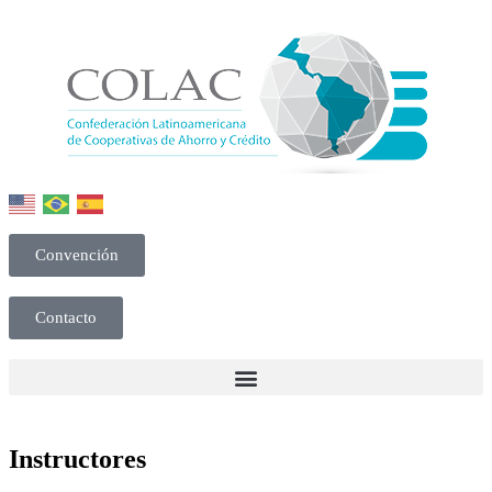
Convención
Contacto
Instructores