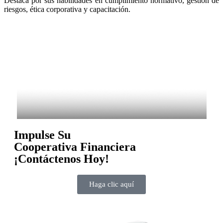
Destaca por sus habilidades en cumplimiento normativo, gestión de
riesgos, ética corporativa y capacitación.
Impulse Su
Cooperativa Financiera
¡Contáctenos Hoy!
Haga clic aquí