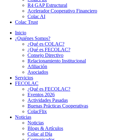
R4 GAP Estructural
Acelerador Cooperativo Financiero
Colac AI
Colac Trust
Inicio
¿Quiénes Somos?
¿Qué es COLAC?
¿Qué es FECOLAC?
Consejo Directivo
Relacionamiento Institucional
Afiliación
Asociados
Servicios
FECOLAC
¿Qué es FECOLAC?
Eventos 2026
Actividades Pasadas
Buenas Prácticas Cooperativas
ColacFlix
Noticias
Noticias
Blogs & Artículos
Colac al Día
Comunicados