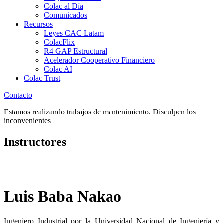
Colac al Día
Comunicados
Recursos
Leyes CAC Latam
ColacFlix
R4 GAP Estructural
Acelerador Cooperativo Financiero
Colac AI
Colac Trust
Contacto
Estamos realizando trabajos de mantenimiento. Disculpen los
inconvenientes
Instructores
Luis Baba Nakao
Ingeniero Industrial por la Universidad Nacional de Ingeniería y