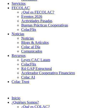
Servicios
FECOLAC
¿Qué es FECOLAC?
Eventos 2026
Actividades Pasadas
Buenas Prácticas Cooperativas
ColacFlix
Noticias
Noticias
Blogs & Artículos
Colac al Día
Comunicados
Recursos
Leyes CAC Latam
ColacFlix
R4 GAP Estructural
Acelerador Cooperativo Financiero
Colac AI
Colac Trust
Inicio
¿Quiénes Somos?
¿Qué es COLAC?