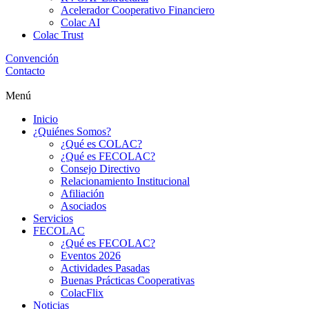
Acelerador Cooperativo Financiero
Colac AI
Colac Trust
Convención
Contacto
Menú
Inicio
¿Quiénes Somos?
¿Qué es COLAC?
¿Qué es FECOLAC?
Consejo Directivo
Relacionamiento Institucional
Afiliación
Asociados
Servicios
FECOLAC
¿Qué es FECOLAC?
Eventos 2026
Actividades Pasadas
Buenas Prácticas Cooperativas
ColacFlix
Noticias