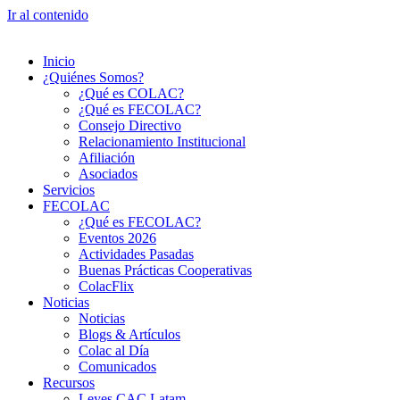
Ir al contenido
Inicio
¿Quiénes Somos?
¿Qué es COLAC?
¿Qué es FECOLAC?
Consejo Directivo
Relacionamiento Institucional
Afiliación
Asociados
Servicios
FECOLAC
¿Qué es FECOLAC?
Eventos 2026
Actividades Pasadas
Buenas Prácticas Cooperativas
ColacFlix
Noticias
Noticias
Blogs & Artículos
Colac al Día
Comunicados
Recursos
Leyes CAC Latam