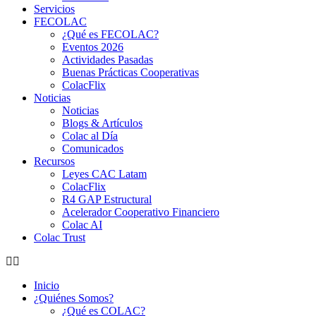
Servicios
FECOLAC
¿Qué es FECOLAC?
Eventos 2026
Actividades Pasadas
Buenas Prácticas Cooperativas
ColacFlix
Noticias
Noticias
Blogs & Artículos
Colac al Día
Comunicados
Recursos
Leyes CAC Latam
ColacFlix
R4 GAP Estructural
Acelerador Cooperativo Financiero
Colac AI
Colac Trust
Inicio
¿Quiénes Somos?
¿Qué es COLAC?