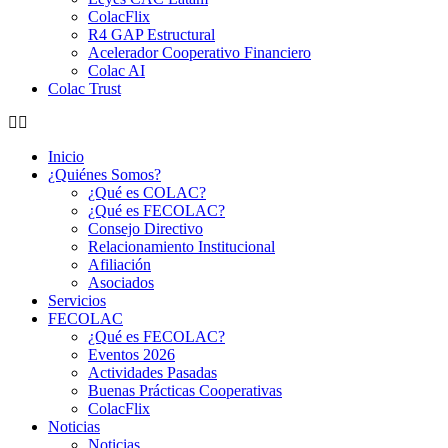
ColacFlix
R4 GAP Estructural
Acelerador Cooperativo Financiero
Colac AI
Colac Trust
Inicio
¿Quiénes Somos?
¿Qué es COLAC?
¿Qué es FECOLAC?
Consejo Directivo
Relacionamiento Institucional
Afiliación
Asociados
Servicios
FECOLAC
¿Qué es FECOLAC?
Eventos 2026
Actividades Pasadas
Buenas Prácticas Cooperativas
ColacFlix
Noticias
Noticias