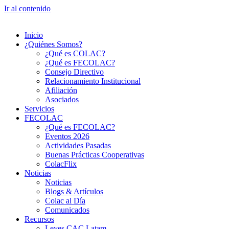
Ir al contenido
Inicio
¿Quiénes Somos?
¿Qué es COLAC?
¿Qué es FECOLAC?
Consejo Directivo
Relacionamiento Institucional
Afiliación
Asociados
Servicios
FECOLAC
¿Qué es FECOLAC?
Eventos 2026
Actividades Pasadas
Buenas Prácticas Cooperativas
ColacFlix
Noticias
Noticias
Blogs & Artículos
Colac al Día
Comunicados
Recursos
Leyes CAC Latam