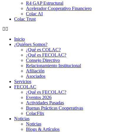
R4 GAP Estructural
Acelerador Cooperativo Financiero
Colac AI
Colac Trust
Inicio
¿Quiénes Somos?
¿Qué es COLAC?
¿Qué es FECOLAC?
Consejo Directivo
Relacionamiento Institucional
Afiliación
Asociados
Servicios
FECOLAC
¿Qué es FECOLAC?
Eventos 2026
Actividades Pasadas
Buenas Prácticas Cooperativas
ColacFlix
Noticias
Noticias
Blogs & Artículos