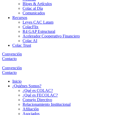
Blogs & Artículos
Colac al Día
Comunicados
Recursos
Leyes CAC Latam
ColacFlix
R4 GAP Estructural
Acelerador Cooperativo Financiero
Colac AI
Colac Trust
Convención
Contacto
Convención
Contacto
Inicio
¿Quiénes Somos?
¿Qué es COLAC?
¿Qué es FECOLAC?
Consejo Directivo
Relacionamiento Institucional
Afiliación
Asociados