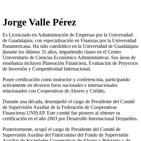
Jorge Valle Pérez
Es Licenciado en Administración de Empresas por la Universidad
de Guadalajara, con especialización en Finanzas por la Universidad
Panamericana. Ha sido catedrático en la Universidad de Guadalajara
durante los últimos 31 años, impartiendo clases en el Centro
Universitario de Ciencias Económico Administrativas. Sus áreas de
enseñanza incluyen Planeación Financiera, Evaluación de Proyectos
de Inversión y Competitividad Internacional.
Posee certificación como instructor y conferencista, participando
activamente en diversos foros nacionales e internacionales
relacionados con Cooperativas de Ahorro y Crédito.
Durante una década, desempeñó el cargo de Presidente del Comité
de Supervisión Auxiliar de la Federación de Cooperativas
Financieras UNISAP. Este comité fue pionero al obtener su
certificación en el año 2003 por Desarrollo Internacional Desjardins.
Posteriormente, ocupó el cargo de Presidente del Comité de
Supervisión Auxiliar del Fideicomiso del Fondo de Supervisión
Auxiliar de Sociedades Cooperativas de Ahorro y Préstamo y de