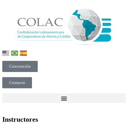
Convención
Contacto
Instructores