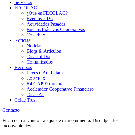
Servicios
FECOLAC
¿Qué es FECOLAC?
Eventos 2026
Actividades Pasadas
Buenas Prácticas Cooperativas
ColacFlix
Noticias
Noticias
Blogs & Artículos
Colac al Día
Comunicados
Recursos
Leyes CAC Latam
ColacFlix
R4 GAP Estructural
Acelerador Cooperativo Financiero
Colac AI
Colac Trust
Contacto
Estamos realizando trabajos de mantenimiento. Disculpen los
inconvenientes