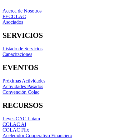
Acerca de Nosotros
FECOLAC
Asociados
SERVICIOS
Listado de Servicios
Capacitaciones
EVENTOS
Próximas Actividades
Actividades Pasados
Convención Colac
RECURSOS
Leyes CAC Latam
COLAC AI
COLAC Flix
Acelerador Cooperativo Financiero