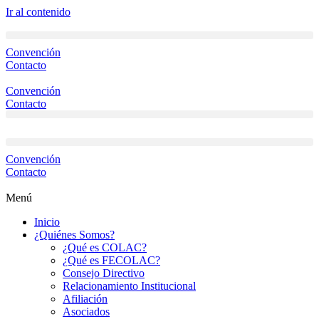
Ir al contenido
Convención
Contacto
Convención
Contacto
Convención
Contacto
Menú
Inicio
¿Quiénes Somos?
¿Qué es COLAC?
¿Qué es FECOLAC?
Consejo Directivo
Relacionamiento Institucional
Afiliación
Asociados