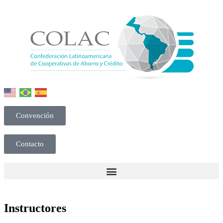
Convención
Contacto
Instructores