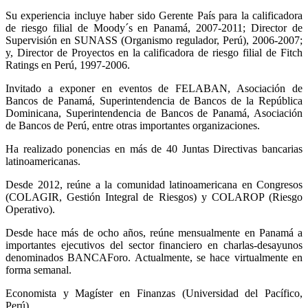
Su experiencia incluye haber sido Gerente País para la calificadora
de riesgo filial de Moody´s en Panamá, 2007-2011; Director de
Supervisión en SUNASS (Organismo regulador, Perú), 2006-2007;
y, Director de Proyectos en la calificadora de riesgo filial de Fitch
Ratings en Perú, 1997-2006.
Invitado a exponer en eventos de FELABAN, Asociación de
Bancos de Panamá, Superintendencia de Bancos de la República
Dominicana, Superintendencia de Bancos de Panamá, Asociación
de Bancos de Perú, entre otras importantes organizaciones.
Ha realizado ponencias en más de 40 Juntas Directivas bancarias
latinoamericanas.
Desde 2012, reúne a la comunidad latinoamericana en Congresos
(COLAGIR, Gestión Integral de Riesgos) y COLAROP (Riesgo
Operativo).
Desde hace más de ocho años, reúne mensualmente en Panamá a
importantes ejecutivos del sector financiero en charlas-desayunos
denominados BANCAForo. Actualmente, se hace virtualmente en
forma semanal.
Economista y Magíster en Finanzas (Universidad del Pacífico,
Perú).