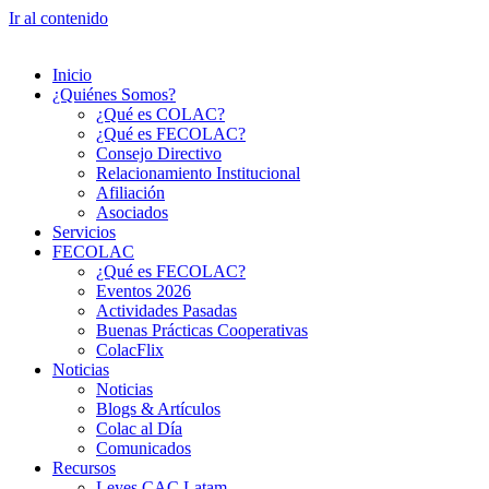
Ir al contenido
Inicio
¿Quiénes Somos?
¿Qué es COLAC?
¿Qué es FECOLAC?
Consejo Directivo
Relacionamiento Institucional
Afiliación
Asociados
Servicios
FECOLAC
¿Qué es FECOLAC?
Eventos 2026
Actividades Pasadas
Buenas Prácticas Cooperativas
ColacFlix
Noticias
Noticias
Blogs & Artículos
Colac al Día
Comunicados
Recursos
Leyes CAC Latam