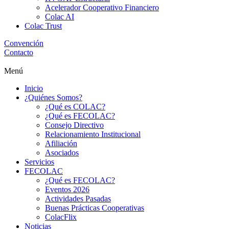
Acelerador Cooperativo Financiero
Colac AI
Colac Trust
Convención
Contacto
Menú
Inicio
¿Quiénes Somos?
¿Qué es COLAC?
¿Qué es FECOLAC?
Consejo Directivo
Relacionamiento Institucional
Afiliación
Asociados
Servicios
FECOLAC
¿Qué es FECOLAC?
Eventos 2026
Actividades Pasadas
Buenas Prácticas Cooperativas
ColacFlix
Noticias