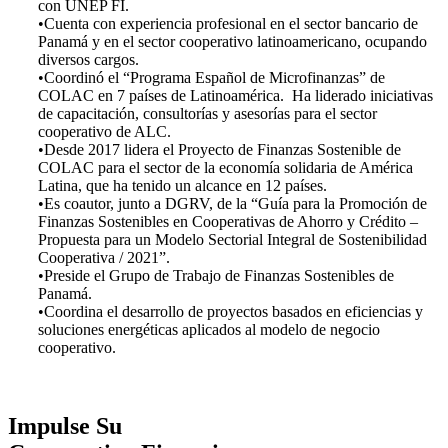
con UNEP FI.
•Cuenta con experiencia profesional en el sector bancario de
Panamá y en el sector cooperativo latinoamericano, ocupando
diversos cargos.
•Coordinó el “Programa Español de Microfinanzas” de
COLAC en 7 países de Latinoamérica. Ha liderado iniciativas
de capacitación, consultorías y asesorías para el sector
cooperativo de ALC.
•Desde 2017 lidera el Proyecto de Finanzas Sostenible de
COLAC para el sector de la economía solidaria de América
Latina, que ha tenido un alcance en 12 países.
•Es coautor, junto a DGRV, de la “Guía para la Promoción de
Finanzas Sostenibles en Cooperativas de Ahorro y Crédito –
Propuesta para un Modelo Sectorial Integral de Sostenibilidad
Cooperativa / 2021”.
•Preside el Grupo de Trabajo de Finanzas Sostenibles de
Panamá.
•Coordina el desarrollo de proyectos basados en eficiencias y
soluciones energéticas aplicados al modelo de negocio
cooperativo.
Impulse Su