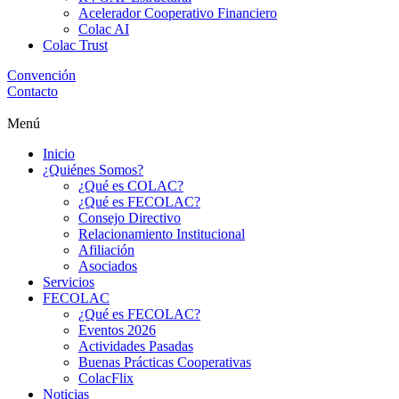
Acelerador Cooperativo Financiero
Colac AI
Colac Trust
Convención
Contacto
Menú
Inicio
¿Quiénes Somos?
¿Qué es COLAC?
¿Qué es FECOLAC?
Consejo Directivo
Relacionamiento Institucional
Afiliación
Asociados
Servicios
FECOLAC
¿Qué es FECOLAC?
Eventos 2026
Actividades Pasadas
Buenas Prácticas Cooperativas
ColacFlix
Noticias