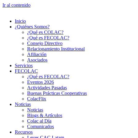
Ir al contenido
Inicio
¿Quiénes Somos?
¿Qué es COLAC?
¿Qué es FECOLAC?
Consejo Directivo
Relacionamiento Institucional
Afiliación
Asociados
Servicios
FECOLAC
¿Qué es FECOLAC?
Eventos 2026
Actividades Pasadas
Buenas Prácticas Cooperativas
ColacFlix
Noticias
Noticias
Blogs & Artículos
Colac al Día
Comunicados
Recursos
Leyes CAC Latam