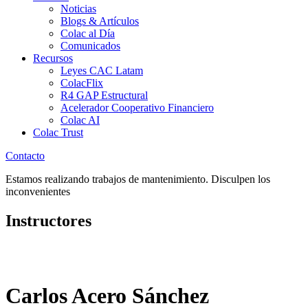
Noticias
Blogs & Artículos
Colac al Día
Comunicados
Recursos
Leyes CAC Latam
ColacFlix
R4 GAP Estructural
Acelerador Cooperativo Financiero
Colac AI
Colac Trust
Contacto
Estamos realizando trabajos de mantenimiento. Disculpen los
inconvenientes
Instructores
Carlos Acero Sánchez