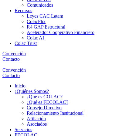
Comunicados
Recursos
Leyes CAC Latam
ColacFlix
R4 GAP Estructural
Acelerador Cooperativo Financiero
Colac AI
Colac Trust
Convención
Contacto
Convención
Contacto
Inicio
¿Quiénes Somos?
¿Qué es COLAC?
¿Qué es FECOLAC?
Consejo Directivo
Relacionamiento Institucional
Afiliación
Asociados
Servicios
FECOLAC