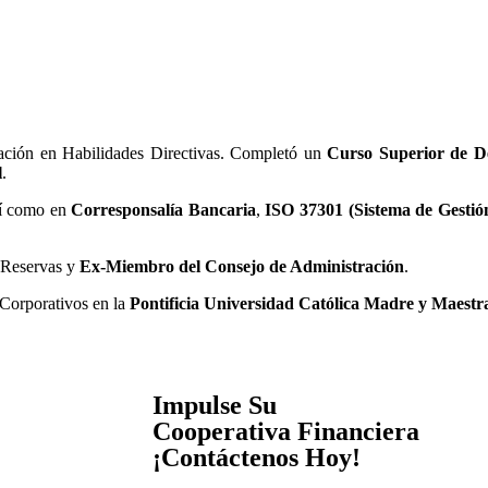
ación en Habilidades Directivas. Completó un
Curso Superior de D
l
.
sí como en
Corresponsalía Bancaria
,
ISO 37301 (Sistema de Gestió
 Reservas y
Ex-Miembro del Consejo de Administración
.
Corporativos en la
Pontificia Universidad Católica Madre y Mae
Impulse Su
Cooperativa Financiera
¡Contáctenos Hoy!