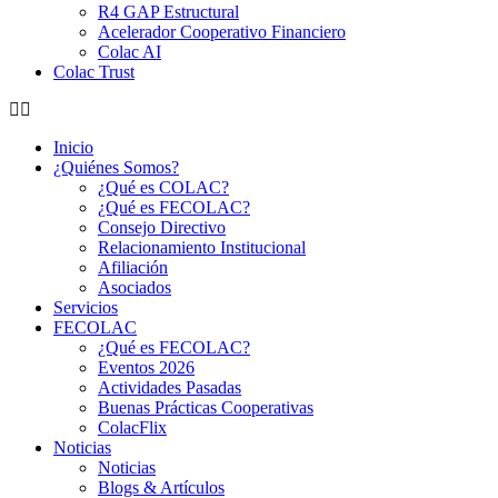
R4 GAP Estructural
Acelerador Cooperativo Financiero
Colac AI
Colac Trust
Inicio
¿Quiénes Somos?
¿Qué es COLAC?
¿Qué es FECOLAC?
Consejo Directivo
Relacionamiento Institucional
Afiliación
Asociados
Servicios
FECOLAC
¿Qué es FECOLAC?
Eventos 2026
Actividades Pasadas
Buenas Prácticas Cooperativas
ColacFlix
Noticias
Noticias
Blogs & Artículos