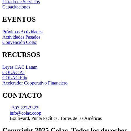
Listado de Servicios
Capacitaciones
EVENTOS
Próximas Actividades
Actividades Pasados
Convención Colac
RECURSOS
Leyes CAC Latam
COLAC AI
COLAC Flix
Acelerador Cooperativo Financiero
CONTACTO
+507 227-3322
info@colac.coop
Boulevard, Punta Pacífica, Torres de las Américas
Copyright 2025 Colac. Todos los derechos