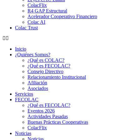
ColacFlix
R4 GAP Estructural
Acelerador Cooperativo Financiero
Colac AI
Colac Trust
Inicio
¿Quiénes Somos?
¿Qué es COLAC?
¿Qué es FECOLAC?
Consejo Directivo
Relacionamiento Institucional
Afiliación
Asociados
Servicios
FECOLAC
¿Qué es FECOLAC?
Eventos 2026
Actividades Pasadas
Buenas Prácticas Cooperativas
ColacFlix
Noticias
Noticias