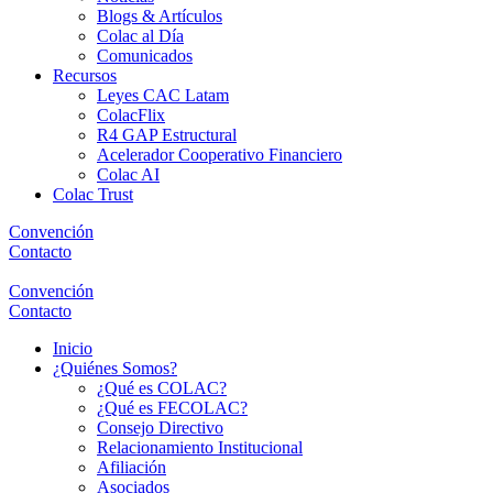
Blogs & Artículos
Colac al Día
Comunicados
Recursos
Leyes CAC Latam
ColacFlix
R4 GAP Estructural
Acelerador Cooperativo Financiero
Colac AI
Colac Trust
Convención
Contacto
Convención
Contacto
Inicio
¿Quiénes Somos?
¿Qué es COLAC?
¿Qué es FECOLAC?
Consejo Directivo
Relacionamiento Institucional
Afiliación
Asociados