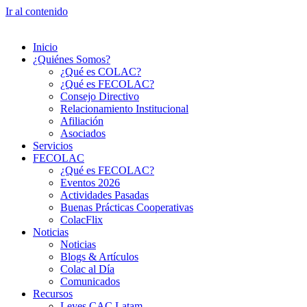
Ir al contenido
Inicio
¿Quiénes Somos?
¿Qué es COLAC?
¿Qué es FECOLAC?
Consejo Directivo
Relacionamiento Institucional
Afiliación
Asociados
Servicios
FECOLAC
¿Qué es FECOLAC?
Eventos 2026
Actividades Pasadas
Buenas Prácticas Cooperativas
ColacFlix
Noticias
Noticias
Blogs & Artículos
Colac al Día
Comunicados
Recursos
Leyes CAC Latam