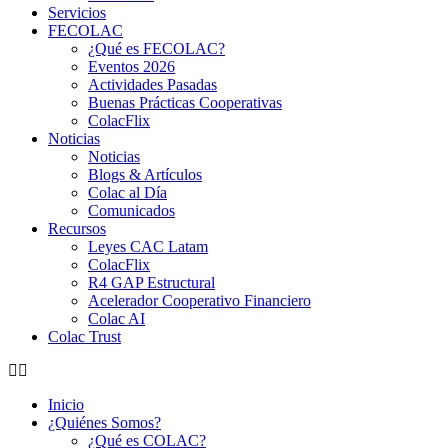
Servicios
FECOLAC
¿Qué es FECOLAC?
Eventos 2026
Actividades Pasadas
Buenas Prácticas Cooperativas
ColacFlix
Noticias
Noticias
Blogs & Artículos
Colac al Día
Comunicados
Recursos
Leyes CAC Latam
ColacFlix
R4 GAP Estructural
Acelerador Cooperativo Financiero
Colac AI
Colac Trust
Inicio
¿Quiénes Somos?
¿Qué es COLAC?