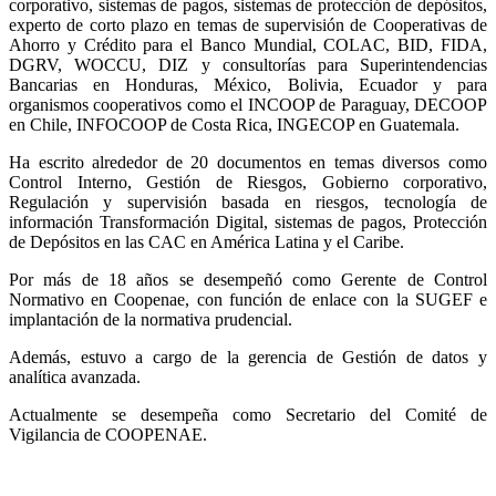
corporativo, sistemas de pagos, sistemas de protección de depósitos,
experto de corto plazo en temas de supervisión de Cooperativas de
Ahorro y Crédito para el Banco Mundial, COLAC, BID, FIDA,
DGRV, WOCCU, DIZ y consultorías para Superintendencias
Bancarias en Honduras, México, Bolivia, Ecuador y para
organismos cooperativos como el INCOOP de Paraguay, DECOOP
en Chile, INFOCOOP de Costa Rica, INGECOP en Guatemala.
Ha escrito alrededor de 20 documentos en temas diversos como
Control Interno, Gestión de Riesgos, Gobierno corporativo,
Regulación y supervisión basada en riesgos, tecnología de
información Transformación Digital, sistemas de pagos, Protección
de Depósitos en las CAC en América Latina y el Caribe.
Por más de 18 años se desempeñó como Gerente de Control
Normativo en Coopenae, con función de enlace con la SUGEF e
implantación de la normativa prudencial.
Además, estuvo a cargo de la gerencia de Gestión de datos y
analítica avanzada.
Actualmente se desempeña como Secretario del Comité de
Vigilancia de COOPENAE.