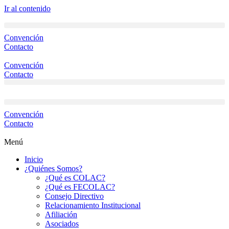
Ir al contenido
Convención
Contacto
Convención
Contacto
Convención
Contacto
Menú
Inicio
¿Quiénes Somos?
¿Qué es COLAC?
¿Qué es FECOLAC?
Consejo Directivo
Relacionamiento Institucional
Afiliación
Asociados