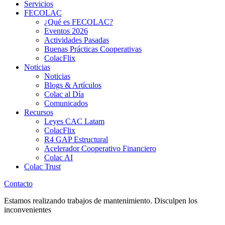
Servicios
FECOLAC
¿Qué es FECOLAC?
Eventos 2026
Actividades Pasadas
Buenas Prácticas Cooperativas
ColacFlix
Noticias
Noticias
Blogs & Artículos
Colac al Día
Comunicados
Recursos
Leyes CAC Latam
ColacFlix
R4 GAP Estructural
Acelerador Cooperativo Financiero
Colac AI
Colac Trust
Contacto
Estamos realizando trabajos de mantenimiento. Disculpen los
inconvenientes