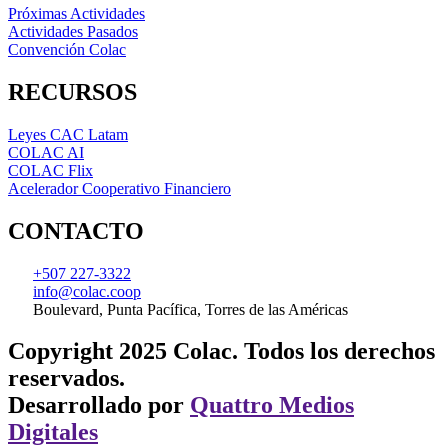
Próximas Actividades
Actividades Pasados
Convención Colac
RECURSOS
Leyes CAC Latam
COLAC AI
COLAC Flix
Acelerador Cooperativo Financiero
CONTACTO
+507 227-3322
info@colac.coop
Boulevard, Punta Pacífica, Torres de las Américas
Copyright 2025 Colac. Todos los derechos
reservados.
Desarrollado por
Quattro Medios
Digitales