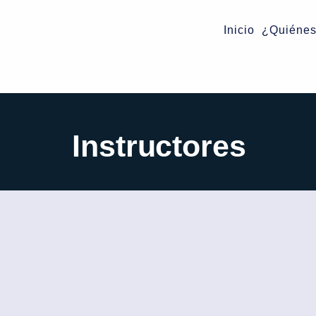
Inicio
¿Quiéne
Instructores