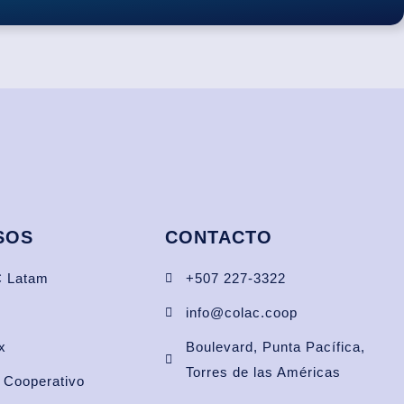
SOS
CONTACTO
 Latam
+507 227-3322
info@colac.coop
x
Boulevard, Punta Pacífica,
Torres de las Américas
 Cooperativo