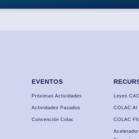
EVENTOS
RECUR
Próximas Actividades
Leyes CAC
Actividades Pasados
COLAC AI
Convención Colac
COLAC Fli
Acelerador