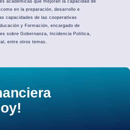
des académicas que mejoran la capacidad de
 como en la preparación, desarrollo e
las capacidades de las cooperativas
Educación y Formación, encargado de
res sobre Gobernanza, Incidencia Política,
al, entre otros temas.
nanciera
oy!