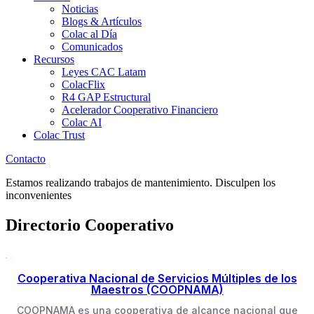
Noticias
Blogs & Artículos
Colac al Día
Comunicados
Recursos
Leyes CAC Latam
ColacFlix
R4 GAP Estructural
Acelerador Cooperativo Financiero
Colac AI
Colac Trust
Contacto
Estamos realizando trabajos de mantenimiento. Disculpen los
inconvenientes
Directorio Cooperativo
Cooperativa Nacional de Servicios Múltiples de los
Maestros (COOPNAMA)
COOPNAMA es una cooperativa de alcance nacional que