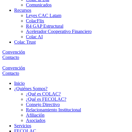
Comunicados
Recursos
Leyes CAC Latam
ColacFlix
R4 GAP Estructural
Acelerador Cooperativo Financiero
Colac AI
Colac Trust
Convención
Contacto
Convención
Contacto
Inicio
¿Quiénes Somos?
¿Qué es COLAC?
¿Qué es FECOLAC?
Consejo Directivo
Relacionamiento Institucional
Afiliación
Asociados
Servicios
FECOLAC