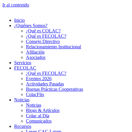
Ir al contenido
Inicio
¿Quiénes Somos?
¿Qué es COLAC?
¿Qué es FECOLAC?
Consejo Directivo
Relacionamiento Institucional
Afiliación
Asociados
Servicios
FECOLAC
¿Qué es FECOLAC?
Eventos 2026
Actividades Pasadas
Buenas Prácticas Cooperativas
ColacFlix
Noticias
Noticias
Blogs & Artículos
Colac al Día
Comunicados
Recursos
Leyes CAC Latam