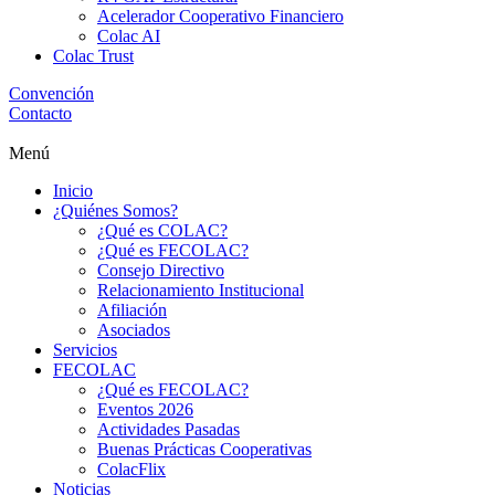
Acelerador Cooperativo Financiero
Colac AI
Colac Trust
Convención
Contacto
Menú
Inicio
¿Quiénes Somos?
¿Qué es COLAC?
¿Qué es FECOLAC?
Consejo Directivo
Relacionamiento Institucional
Afiliación
Asociados
Servicios
FECOLAC
¿Qué es FECOLAC?
Eventos 2026
Actividades Pasadas
Buenas Prácticas Cooperativas
ColacFlix
Noticias