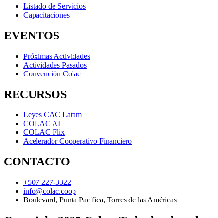
Listado de Servicios
Capacitaciones
EVENTOS
Próximas Actividades
Actividades Pasados
Convención Colac
RECURSOS
Leyes CAC Latam
COLAC AI
COLAC Flix
Acelerador Cooperativo Financiero
CONTACTO
+507 227-3322
info@colac.coop
Boulevard, Punta Pacífica, Torres de las Américas