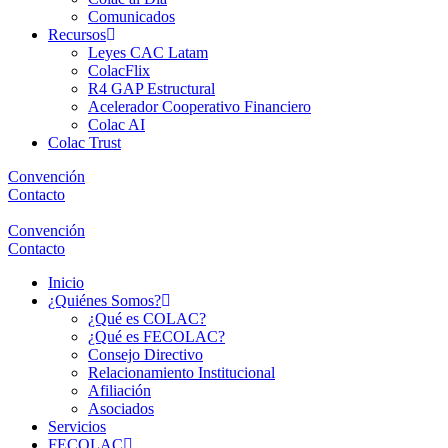
Comunicados
Recursos
Leyes CAC Latam
ColacFlix
R4 GAP Estructural
Acelerador Cooperativo Financiero
Colac AI
Colac Trust
Convención
Contacto
Convención
Contacto
Inicio
¿Quiénes Somos?
¿Qué es COLAC?
¿Qué es FECOLAC?
Consejo Directivo
Relacionamiento Institucional
Afiliación
Asociados
Servicios
FECOLAC