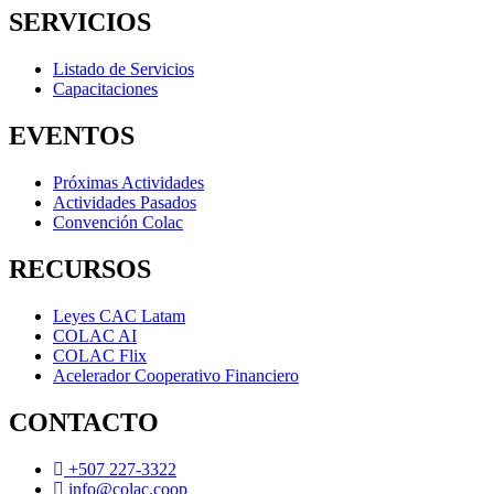
SERVICIOS
Listado de Servicios
Capacitaciones
EVENTOS
Próximas Actividades
Actividades Pasados
Convención Colac
RECURSOS
Leyes CAC Latam
COLAC AI
COLAC Flix
Acelerador Cooperativo Financiero
CONTACTO
+507 227-3322
info@colac.coop