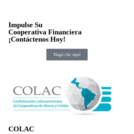
Impulse Su
Cooperativa Financiera
¡Contáctenos Hoy!
Haga clic aquí
COLAC