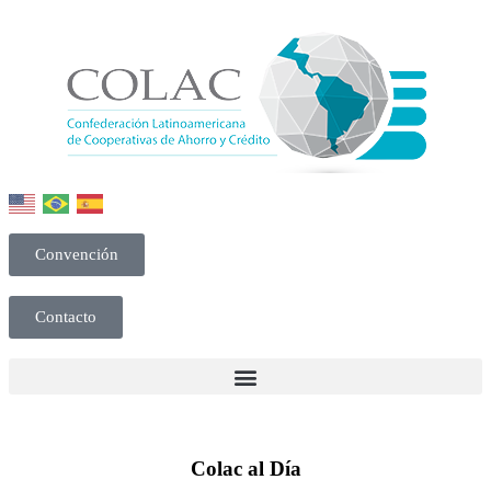
Convención
Contacto
Colac al Día