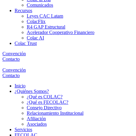
Comunicados
Recursos
Leyes CAC Latam
ColacFlix
R4 GAP Estructural
Acelerador Cooperativo Financiero
Colac AI
Colac Trust
Convención
Contacto
Convención
Contacto
Inicio
¿Quiénes Somos?
¿Qué es COLAC?
¿Qué es FECOLAC?
Consejo Directivo
Relacionamiento Institucional
Afiliación
Asociados
Servicios
FECOLAC