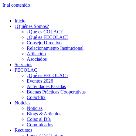
Ir al contenido
Inicio
¿Quiénes Somos?
¿Qué es COLAC?
¿Qué es FECOLAC?
Consejo Directivo
Relacionamiento Institucional
Afiliación
Asociados
Servicios
FECOLAC
¿Qué es FECOLAC?
Eventos 2026
Actividades Pasadas
Buenas Prácticas Cooperativas
ColacFlix
Noticias
Noticias
Blogs & Artículos
Colac al Día
Comunicados
Recursos
Leyes CAC Latam