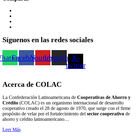
Síguenos en las redes sociales
hatsapp
Facebook
Youtube
Instagram
X-
twitter
Acerca de COLAC
La Confederación Latinoamericana de
Cooperativas de Ahorro y
Crédito
(COLAC) es un organismo internacional de desarrollo
cooperativo creado el 28 de agosto de 1970, que surge con el firme
propósito de velar por el fortalecimiento del
sector cooperativo
de
ahorro y crédito latinoamericano…
Leer Más