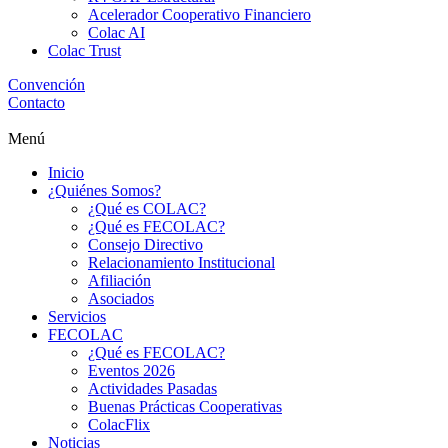
Acelerador Cooperativo Financiero
Colac AI
Colac Trust
Convención
Contacto
Menú
Inicio
¿Quiénes Somos?
¿Qué es COLAC?
¿Qué es FECOLAC?
Consejo Directivo
Relacionamiento Institucional
Afiliación
Asociados
Servicios
FECOLAC
¿Qué es FECOLAC?
Eventos 2026
Actividades Pasadas
Buenas Prácticas Cooperativas
ColacFlix
Noticias