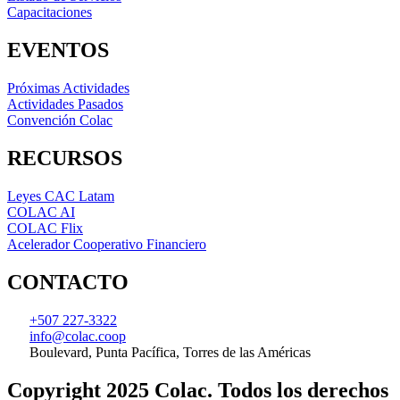
Capacitaciones
EVENTOS
Próximas Actividades
Actividades Pasados
Convención Colac
RECURSOS
Leyes CAC Latam
COLAC AI
COLAC Flix
Acelerador Cooperativo Financiero
CONTACTO
+507 227-3322
info@colac.coop
Boulevard, Punta Pacífica, Torres de las Américas
Copyright 2025 Colac. Todos los derechos