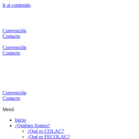
Ir al contenido
Convención
Contacto
Convención
Contacto
Convención
Contacto
Menú
Inicio
¿Quiénes Somos?
¿Qué es COLAC?
¿Qué es FECOLAC?