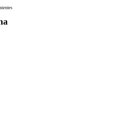
nientes
na