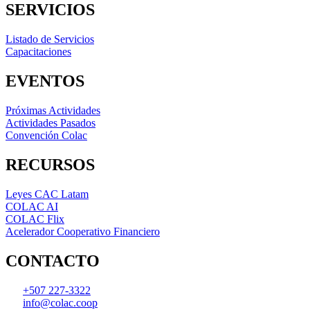
SERVICIOS
Listado de Servicios
Capacitaciones
EVENTOS
Próximas Actividades
Actividades Pasados
Convención Colac
RECURSOS
Leyes CAC Latam
COLAC AI
COLAC Flix
Acelerador Cooperativo Financiero
CONTACTO
+507 227-3322
info@colac.coop