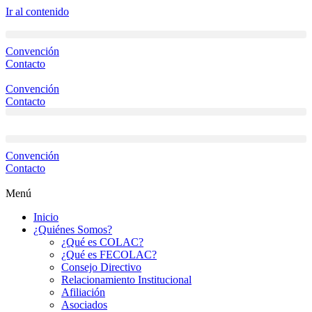
Ir al contenido
Convención
Contacto
Convención
Contacto
Convención
Contacto
Menú
Inicio
¿Quiénes Somos?
¿Qué es COLAC?
¿Qué es FECOLAC?
Consejo Directivo
Relacionamiento Institucional
Afiliación
Asociados