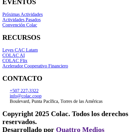
EVENTOS
Próximas Actividades
Actividades Pasados
Convención Colac
RECURSOS
Leyes CAC Latam
COLAC AI
COLAC Flix
Acelerador Cooperativo Financiero
CONTACTO
+507 227-3322
info@colac.coop
Boulevard, Punta Pacífica, Torres de las Américas
Copyright 2025 Colac. Todos los derechos
reservados.
Desarrollado por
Quattro Medios