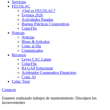
Servicios
FECOLAC
¿Qué es FECOLAC?
Eventos 2026
Actividades Pasadas
Buenas Prácticas Cooperativas
ColacFlix
Noticias
Noticias
Blogs & Artículos
Colac al Día
Comunicados
Recursos
Leyes CAC Latam
ColacFlix
R4 GAP Estructural
Acelerador Cooperativo Financiero
Colac AI
Colac Trust
Contacto
Estamos realizando trabajos de mantenimiento. Disculpen los
inconvenientes