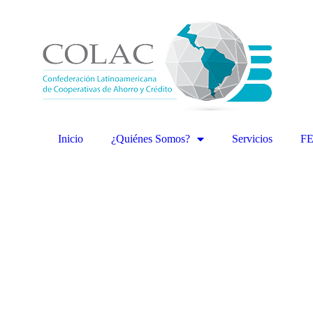
Inicio
¿Quiénes Somos?
Servicios
F