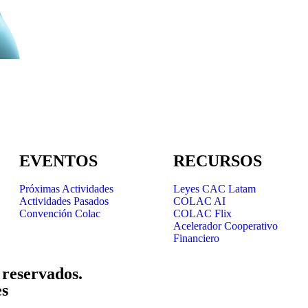
EVENTOS
RECURSOS
Próximas Actividades
Leyes CAC Latam
Actividades Pasados
COLAC AI
Convención Colac
COLAC Flix
Acelerador Cooperativo
Financiero
 reservados.
es