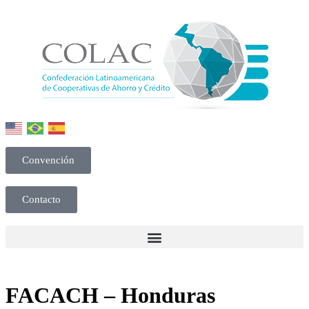
Convención
Contacto
FACACH – Honduras