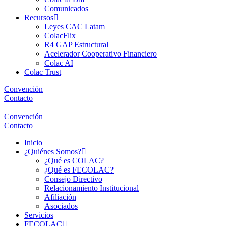
Comunicados
Recursos
Leyes CAC Latam
ColacFlix
R4 GAP Estructural
Acelerador Cooperativo Financiero
Colac AI
Colac Trust
Convención
Contacto
Convención
Contacto
Inicio
¿Quiénes Somos?
¿Qué es COLAC?
¿Qué es FECOLAC?
Consejo Directivo
Relacionamiento Institucional
Afiliación
Asociados
Servicios
FECOLAC