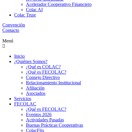
Acelerador Cooperativo Financiero
Colac AI
Colac Trust
Convención
Contacto
Menú
Inicio
¿Quiénes Somos?
¿Qué es COLAC?
¿Qué es FECOLAC?
Consejo Directivo
Relacionamiento Institucional
Afiliación
Asociados
Servicios
FECOLAC
¿Qué es FECOLAC?
Eventos 2026
Actividades Pasadas
Buenas Prácticas Cooperativas
ColacFlix