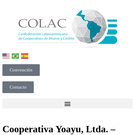
Convención
Contacto
Cooperativa Yoayu, Ltda. –