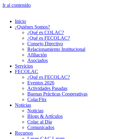
Ir al contenido
Inicio
¿Quiénes Somos?
¿Qué es COLAC?
¿Qué es FECOLAC?
Consejo Directivo
Relacionamiento Institucional
Afiliación
Asociados
Servicios
FECOLAC
¿Qué es FECOLAC?
Eventos 2026
Actividades Pasadas
Buenas Prácticas Cooperativas
ColacFlix
Noticias
Noticias
Blogs & Artículos
Colac al Día
Comunicados
Recursos
Leyes CAC Latam