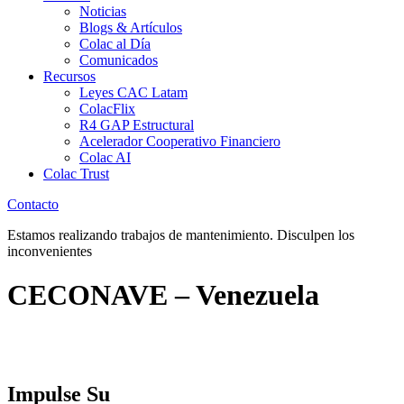
Noticias
Blogs & Artículos
Colac al Día
Comunicados
Recursos
Leyes CAC Latam
ColacFlix
R4 GAP Estructural
Acelerador Cooperativo Financiero
Colac AI
Colac Trust
Contacto
Estamos realizando trabajos de mantenimiento. Disculpen los
inconvenientes
CECONAVE – Venezuela
Impulse Su