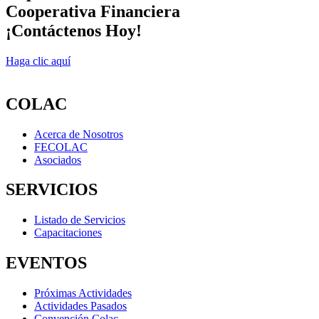
Cooperativa Financiera
¡Contáctenos Hoy!
Haga clic aquí
COLAC
Acerca de Nosotros
FECOLAC
Asociados
SERVICIOS
Listado de Servicios
Capacitaciones
EVENTOS
Próximas Actividades
Actividades Pasados
Convención Colac