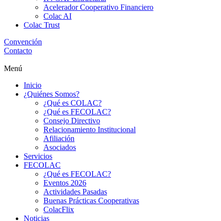
Acelerador Cooperativo Financiero
Colac AI
Colac Trust
Convención
Contacto
Menú
Inicio
¿Quiénes Somos?
¿Qué es COLAC?
¿Qué es FECOLAC?
Consejo Directivo
Relacionamiento Institucional
Afiliación
Asociados
Servicios
FECOLAC
¿Qué es FECOLAC?
Eventos 2026
Actividades Pasadas
Buenas Prácticas Cooperativas
ColacFlix
Noticias