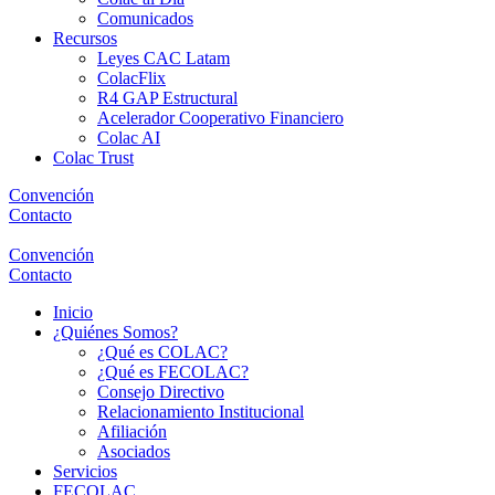
Comunicados
Recursos
Leyes CAC Latam
ColacFlix
R4 GAP Estructural
Acelerador Cooperativo Financiero
Colac AI
Colac Trust
Convención
Contacto
Convención
Contacto
Inicio
¿Quiénes Somos?
¿Qué es COLAC?
¿Qué es FECOLAC?
Consejo Directivo
Relacionamiento Institucional
Afiliación
Asociados
Servicios
FECOLAC