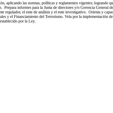
ión, aplicando las normas, políticas y reglamentos vigentes; logrando q
ón. Prepara informes para la Junta de directores y/o Gerencia General d
regulador, el ente de análisis y el ente investigativo. Orienta y capac
les y el Financiamiento del Terrorismo. Vela por la implementación de
establecido por la Ley.