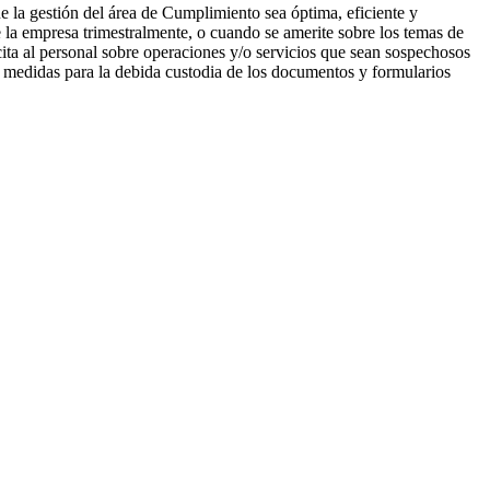
ue la gestión del área de Cumplimiento sea óptima, eficiente y
e la empresa trimestralmente, o cuando se amerite sobre los temas de
ita al personal sobre operaciones y/o servicios que sean sospechosos
 medidas para la debida custodia de los documentos y formularios