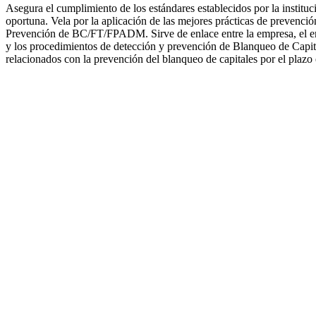
Asegura el cumplimiento de los estándares establecidos por la instituc
oportuna. Vela por la aplicación de las mejores prácticas de prevenci
Prevención de BC/FT/FPADM. Sirve de enlace entre la empresa, el ente 
y los procedimientos de detección y prevención de Blanqueo de Capita
relacionados con la prevención del blanqueo de capitales por el plazo 